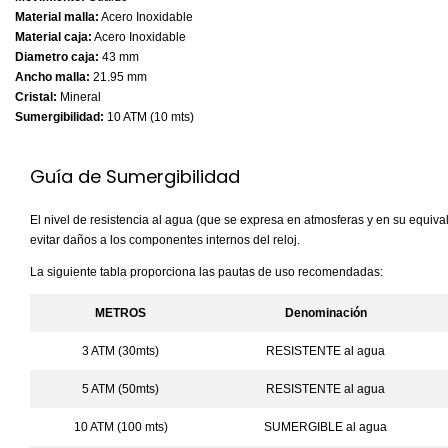
Material malla:
Acero Inoxidable
Material caja:
Acero Inoxidable
Diametro caja:
43 mm
Ancho malla:
21.95 mm
Cristal:
Mineral
Sumergibilidad:
10 ATM (10 mts)
Guía de Sumergibilidad
El nivel de resistencia al agua (que se expresa en atmosferas y en su equiv
evitar daños a los componentes internos del reloj.
La siguiente tabla proporciona las pautas de uso recomendadas:
METROS
Denominaci
ón
3 ATM (30mts)
RESISTENTE al agua
5 ATM (50mts)
RESISTENTE al agua
10 ATM (100 mts)
SUMERGIBLE al agua