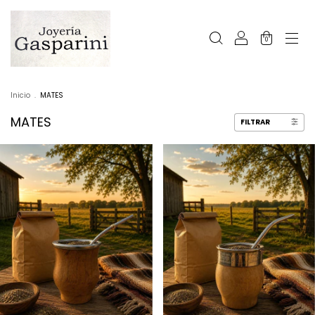
0
Inicio
.
MATES
MATES
FILTRAR