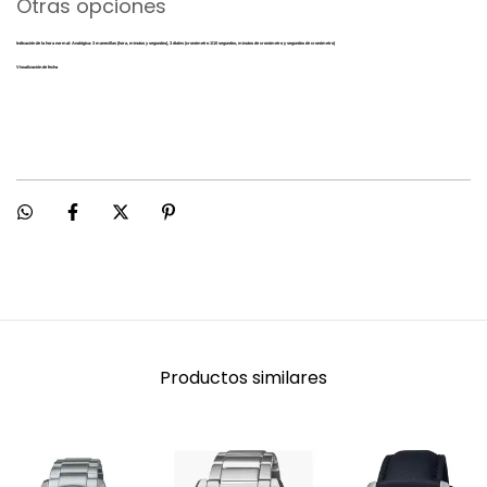
Otras opciones
Indicación de la hora normal: Analógica: 3 manecillas (hora, minutos y segundos), 3 diales (cronómetro 1/10 segundos, minutos de cronómetro y segundos de cronómetro)
Visualización de fecha
Productos similares