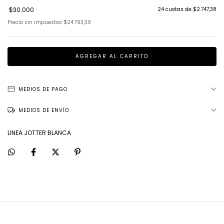
$30.000
24
cuotas de
$2.747,38
Precio sin impuestos
$24.793,39
MEDIOS DE PAGO
MEDIOS DE ENVÍO
LINEA JOTTER BLANCA