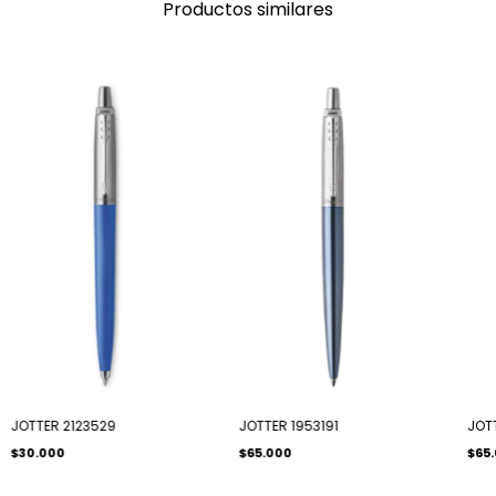
Productos similares
JOTTER 2123529
JOTTER 1953191
JOT
$30.000
$65.000
$65